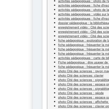
activités pédagogiques : photo de l'
activités pédagogiques : fiche d'ins
activités pédagogiques : photo de l
activités pédagogiques : vidéo sur
activités pédagogiques : fiche d'ins
dossier pédagogique : la bibliothèqu
enregistrement vidéo : Cité des sc
enregistrement vidéo : Cité des sc
enregistrement vidéo : Cité des scie
fiche pédagogique : exploration de l
fiche pédagogique : fréquenter la 
fiche pédagogique : fréquenter la 
fiche pédagogique : fréquenter la 
activités pédagogiques : carte de bi
Fiche pédagogique : être usager de 
fiche pédagogique : fréquenter la m
photo Cité des sciences : rayon ma
photo Cité des sciences: clavier
photo Cité des sciences : signalétiq
photo Cité des sciences : espace pr
photo Cité des sciences : signaléti
photo Cité des sciences : géode
photo Cité des sciences : espace sa
photo Cité des sciences : affichette
photo Cité des sciences : clavier or