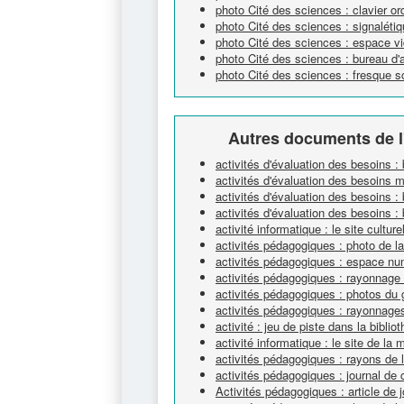
photo Cité des sciences : clavier or
photo Cité des sciences : signaléti
photo Cité des sciences : espace v
photo Cité des sciences : bureau d'
photo Cité des sciences : fresque sc
Autres documents de l
activités d'évaluation des besoins :
activités d'évaluation des besoins 
activités d'évaluation des besoins : 
activités d'évaluation des besoins : 
activité informatique : le site cultur
activités pédagogiques : photo de l
activités pédagogiques : espace nu
activités pédagogiques : rayonnage
activités pédagogiques : photos du 
activités pédagogiques : rayonnage
activité : jeu de piste dans la biblio
activité informatique : le site de la 
activités pédagogiques : rayons de
activités pédagogiques : journal de 
Activités pédagogiques : article de j