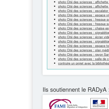
photo Cité des sciences : affichett
photo Cité des sciences : affichett
photo Cité des sciences : escalator
photo Cité des sciences : espace v
photo Cité des sciences : fresque sc
photo Cité des sciences : fresque sc
photo Cité des sciences : chaise e
photo Cité des sciences : signaléti
photo Cité des sciences : écran vi
photo Cité des sciences : signalétiq
photo Cité des sciences : espace tou
photo Cité des sciences : plan méd
photo Cité des sciences : rayon Sa
photo Cité des sciences : salle de c
contruire un projet avec la bibliot
Ils soutiennent le RADyA 