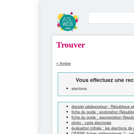
Trouver
< Arrière
Vous effectuez une rec
elections
dossier pédagogique : République et
fiche du guide : exploration Républi
fiche du guide : appropriation Répub
photo : carte électorale
évaluation initiale : les élections de
OEPRE fiches pédagogiques 7 - parti