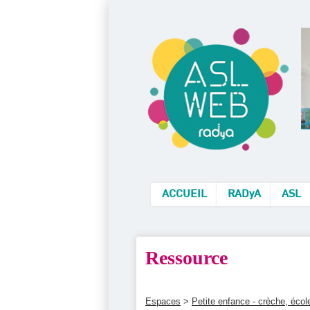
ACCUEIL
RADyA
ASL
Ressource
Espaces
>
Petite enfance - crèche, éco