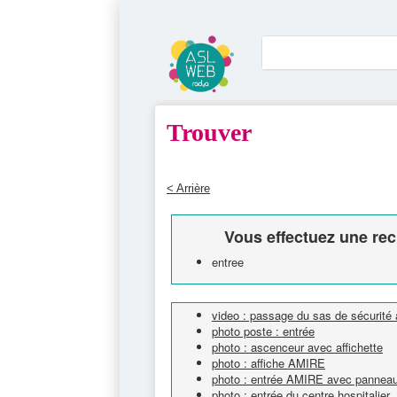
Trouver
< Arrière
Vous effectuez une rec
entree
video : passage du sas de sécurit
photo poste : entrée
photo : ascenceur avec affichette
photo : affiche AMIRE
photo : entrée AMIRE avec panneau e
photo : entrée du centre hospitalier