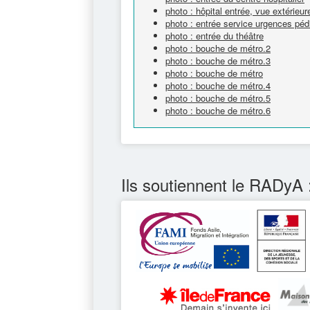
photo : hôpital entrée, vue extérieur
photo : entrée service urgences pédi
photo : entrée du théâtre
photo : bouche de métro.2
photo : bouche de métro.3
photo : bouche de métro
photo : bouche de métro.4
photo : bouche de métro.5
photo : bouche de métro.6
Ils soutiennent le RADyA 