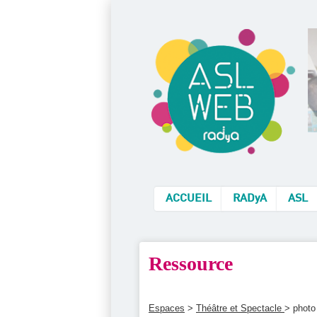
ACCUEIL
RADyA
ASL
Ressource
Espaces
>
Théâtre et Spectacle
> photo 