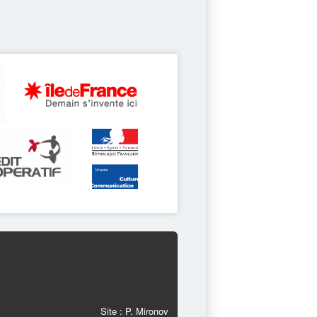
Site : P. Mironov