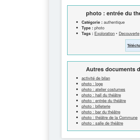
photo : entrée du th
Catégorie :
authentique
Type :
photo
Tags :
Exploration
‣
Decouverte
Téléch
Autres documents d
activité de bilan
photo : loge
photo : atelier costumes
photo : hall du théâtre
photo : entrée du théâtre
photo : billeterie
photo : bar du théâtre
photo : théâtre de la Commune
photo : salle de théâtre