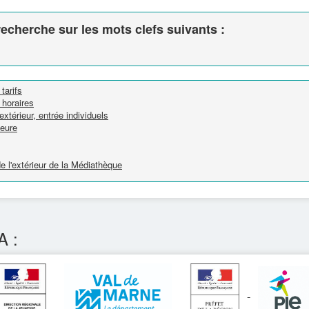
echerche sur les mots clefs suivants :
tarifs
horaires
térieur, entrée individuels
ieure
e l'extérieur de la Médiathèque
A :