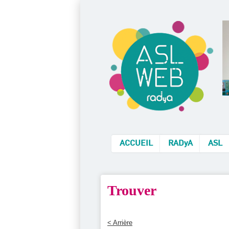
ACCUEIL
RADyA
ASL
Trouver
< Arrière