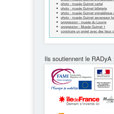
photo : musée Guimet cartel
photo : musée Guimet billeterie
photo : musée Guimet signalétique 
photo : musée Guimet ascenseur h
progression : musée du Louvre
progression : Musée Guimet 1
construire un projet avec des lieux
Ils soutiennent le RADyA 