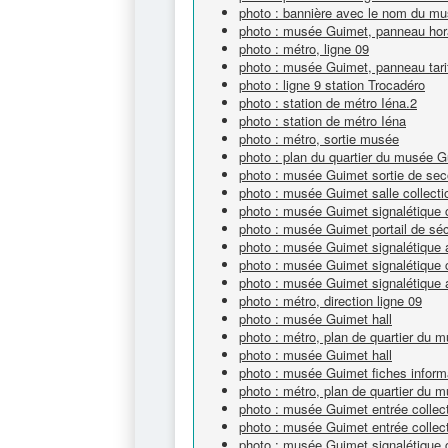
photo : bannière avec le nom du m
photo : musée Guimet, panneau hor
photo : métro, ligne 09
photo : musée Guimet, panneau tari
photo : ligne 9 station Trocadéro
photo : station de métro Iéna.2
photo : station de métro Iéna
photo : métro, sortie musée
photo : plan du quartier du musée 
photo : musée Guimet sortie de sec
photo : musée Guimet salle collecti
photo : musée Guimet signalétique c
photo : musée Guimet portail de séc
photo : musée Guimet signalétique
photo : musée Guimet signalétique c
photo : musée Guimet signalétique 
photo : métro, direction ligne 09
photo : musée Guimet hall
photo : métro, plan de quartier du
photo : musée Guimet hall
photo : musée Guimet fiches inform
photo : métro, plan de quartier du
photo : musée Guimet entrée collec
photo : musée Guimet entrée collec
photo : musée Guimet signalétique c