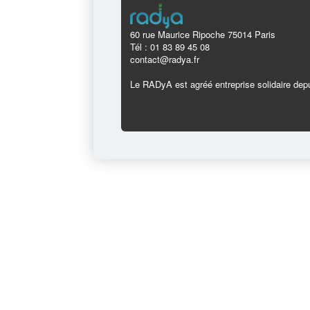
60 rue Maurice Ripoche 75014 Paris
Tél : 01 83 89 45 08
contact@radya.fr
Le RADyA est agréé entreprise solidaire depu