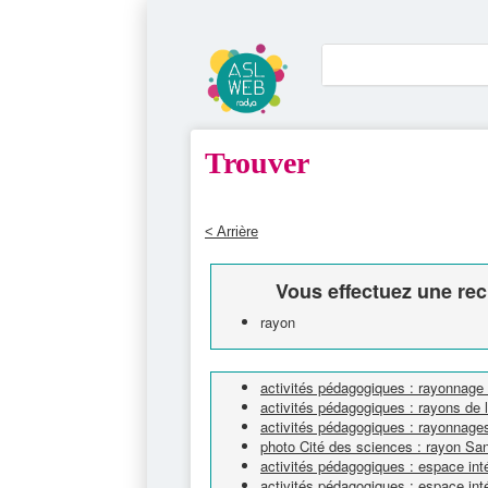
Trouver
< Arrière
Vous effectuez une rec
rayon
activités pédagogiques : rayonnage
activités pédagogiques : rayons de
activités pédagogiques : rayonnage
photo Cité des sciences : rayon Sa
activités pédagogiques : espace inté
activités pédagogiques : espace int