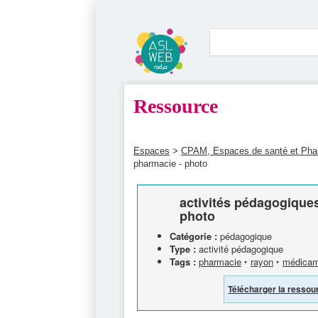
Ressource
Espaces
>
CPAM, Espaces de santé et Ph
pharmacie - photo
activités pédagogiques
photo
Catégorie :
pédagogique
Type :
activité pédagogique
Tags :
pharmacie
‣
rayon
‣
médicam
Télécharger la ressou