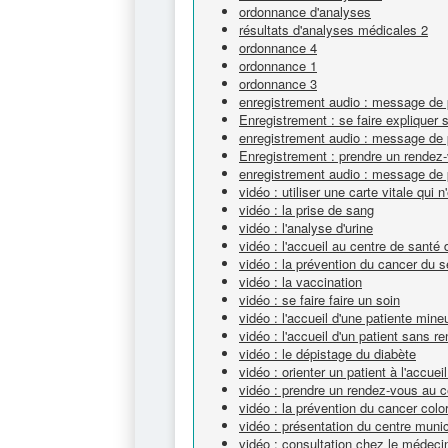
ordonnance d'analyses
résultats d'analyses médicales 2
ordonnance 4
ordonnance 1
ordonnance 3
enregistrement audio : message de 
Enregistrement : se faire expliquer
enregistrement audio : message de 
Enregistrement : prendre un rendez
enregistrement audio : message de 
vidéo : utiliser une carte vitale qui 
vidéo : la prise de sang
vidéo : l'analyse d'urine
vidéo : l'accueil au centre de santé
vidéo : la prévention du cancer du s
vidéo : la vaccination
vidéo : se faire faire un soin
vidéo : l'accueil d'une patiente mine
vidéo : l'accueil d'un patient sans 
vidéo : le dépistage du diabète
vidéo : orienter un patient à l'accue
vidéo : prendre un rendez-vous au c
vidéo : la prévention du cancer colo
vidéo : présentation du centre muni
vidéo : consultation chez le médeci