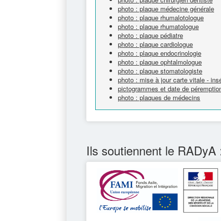
photo : plaque médecine générale
photo : plaque rhumalotologue
photo : plaque rhumatologue
photo : plaque pédiatre
photo : plaque cardiologue
photo : plaque endocrinologie
photo : plaque ophtalmologue
photo : plaque stomatologiste
photo : mise à jour carte vitale - ins
pictogrammes et date de péremption
photo : plaques de médecins
Ils soutiennent le RADyA 