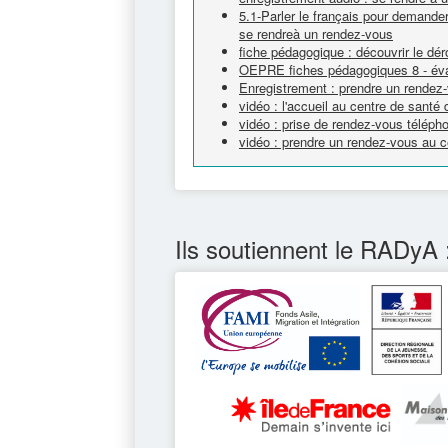
5.1-Parler le français pour demander
se rendreà un rendez-vous
fiche pédagogique : découvrir le dér
OEPRE fiches pédagogiques 8 - éval
Enregistrement : prendre un rendez
vidéo : l'accueil au centre de santé
vidéo : prise de rendez-vous téléph
vidéo : prendre un rendez-vous au c
Ils soutiennent le RADyA 