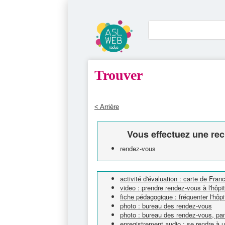
Trouver
< Arrière
Vous effectuez une rec
rendez-vous
activité d'évaluation : carte de Fran
video : prendre rendez-vous à l'hô
fiche pédagogique : fréquenter l'hôpi
photo : bureau des rendez-vous
photo : bureau des rendez-vous, p
enregistrement audio : se rendre à 