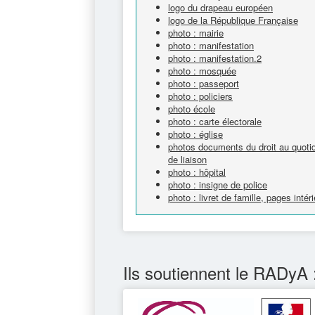
logo du drapeau européen
logo de la République Française
photo : mairie
photo : manifestation
photo : manifestation.2
photo : mosquée
photo : passeport
photo : policiers
photo école
photo : carte électorale
photo : église
photos documents du droit au quotidie
de liaison
photo : hôpital
photo : insigne de police
photo : livret de famille, pages intér
Ils soutiennent le RADyA 