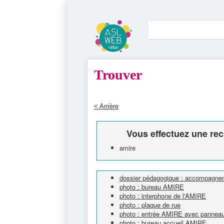
Trouver
< Arrière
Vous effectuez une rec
amire
dossier pédagogique : accompagnem
photo : bureau AMIRE
photo : interphone de l'AMIRE
photo : plaque de rue
photo : entrée AMIRE avec panneau e
photo : bureau accueil AMIRE