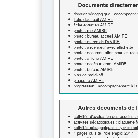
Documents directement
dossier pédagogique : accompagnem
fiche d'accueil AMIRE
fiche entretien AMIRE
photo : rue AMIRE
photo : bureau accueil AMIRE
photo : entrée de l'AMIRE
photo : ascenceur avec affichette
photo : documentation pour les rech
photo : affiche AMIRE
photo : accès internet AMIRE
photo : bureau AMIRE
plan de malakoff
plaquette AMIRE
progression : accompagnement à la 
Autres documents de l
activités d'évaluation des besoins :
activités pédagogiques : plaquette 
activités pédagogiques : flyer du s
4 pages du site Pole emploi 2017