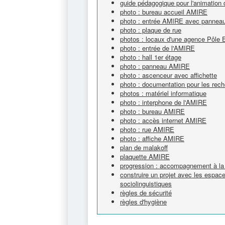
guide pédagogique pour l'animation 
photo : bureau accueil AMIRE
photo : entrée AMIRE avec panneau e
photo : plaque de rue
photos : locaux d'une agence Pôle 
photo : entrée de l'AMIRE
photo : hall 1er étage
photo : panneau AMIRE
photo : ascenceur avec affichette
photo : documentation pour les rech
photos : matériel informatique
photo : interphone de l'AMIRE
photo : bureau AMIRE
photo : accès internet AMIRE
photo : rue AMIRE
photo : affiche AMIRE
plan de malakoff
plaquette AMIRE
progression : accompagnement à la 
construire un projet avec les espa
sociolinguistiques
règles de sécurité
règles d'hygiène