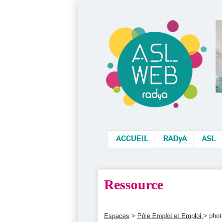
ACCUEIL
RADyA
ASL
Ressource
Espaces
>
Pôle Emploi et Emploi
> phot