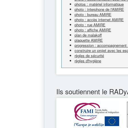
photos : matériel informatique
photo : interphone de l'AMIRE
photo : bureau AMIRE
photo : accès internet AMIRE
photo : rue AMIRE
photo : affiche AMIRE
plan de malakoff
plaquette AMIRE
progression : accompagnement à
construire un projet avec les e
règles de sécurité
règles d'hygiène
Ils soutiennent le RADy