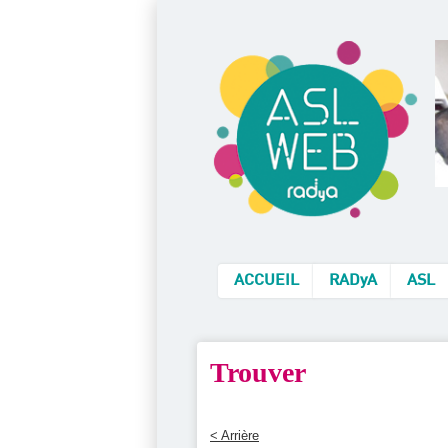
ACCUEIL
RADyA
ASL
Trouver
< Arrière