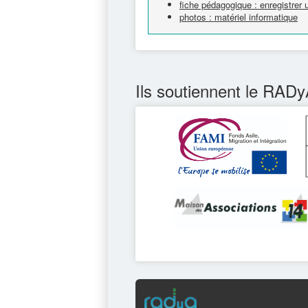
fiche pédagogique : enregistrer 
photos : matériel informatique
Ils soutiennent le RADy