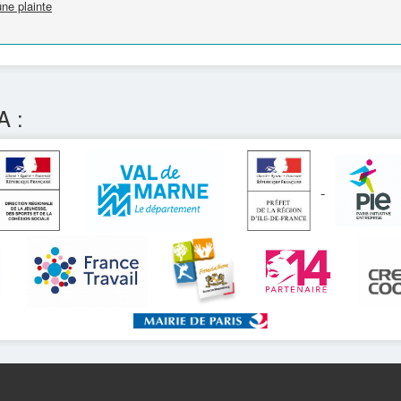
une plainte
A :