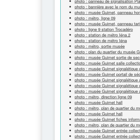
photo : panneau de signalisation Pl
photo : bannière avec le nom du m
photo : musée Guimet, panneau hor
photo : métro, ligne 09
photo : musée Guimet, panneau tari
photo : ligne 9 station Trocadéro
photo : station de métro Iéna.2
photo : station de métro Iéna
photo : métro, sortie musée
photo : plan du quartier du musée 
photo : musée Guimet sortie de sec
photo : musée Guimet salle collecti
photo : musée Guimet signalétique c
photo : musée Guimet portail de séc
photo : musée Guimet signalétique
photo : musée Guimet signalétique c
photo : musée Guimet signalétique 
photo : métro, direction ligne 09
photo : musée Guimet hall
photo : métro, plan de quartier du
photo : musée Guimet hall
photo : musée Guimet fiches inform
photo : métro, plan de quartier du
photo : musée Guimet entrée collec
photo : musée Guimet entrée collec