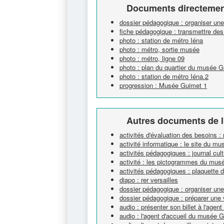
Documents directement
dossier pédagogique : organiser un
fiche pédagogique : transmettre des
photo : station de métro Iéna
photo : métro, sortie musée
photo : métro, ligne 09
photo : plan du quartier du musée 
photo : station de métro Iéna.2
progression : Musée Guimet 1
Autres documents de l
activités d'évaluation des besoins 
activité informatique : le site du m
activités pédagogiques : journal cultu
activité : les pictogrammes du mus
activités pédagogiques : plaquette d
diapo : rer versailles
dossier pédagogique : organiser un
dossier pédagogique : préparer une 
audio : présenter son billet à l'age
audio : l'agent d'accueil du musée 