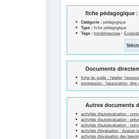
fiche pédagogique : i
Catégorie :
pédagogique
Type :
fiche pédagogique
Tags :
trombinoscope
‣
Explorat
Téléch
Documents directem
fiche du guide : l'atelier, l'associ
progression : l'association, êtr
Autres documents d
activités d'autoévaluation : con
activités d'autoévaluation : prév
activités d'autoévaluation : no
activités d'évaluation : évaluer l
activités d'évaluation des besoi