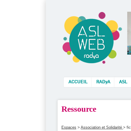
ACCUEIL
RADyA
ASL
Ressource
Espaces
>
Association et Solidarité
> fic