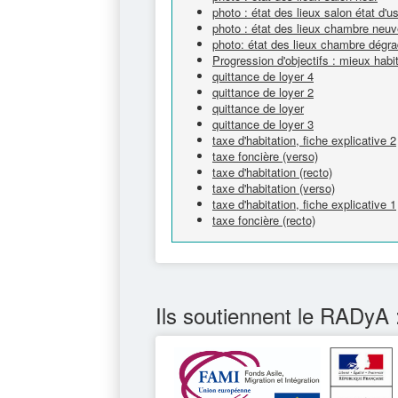
photo : état des lieux salon état d'u
photo : état des lieux chambre neu
photo: état des lieux chambre dégr
Progression d'objectifs : mieux hab
quittance de loyer 4
quittance de loyer 2
quittance de loyer
quittance de loyer 3
taxe d'habitation, fiche explicative 2
taxe foncière (verso)
taxe d'habitation (recto)
taxe d'habitation (verso)
taxe d'habitation, fiche explicative 1
taxe foncière (recto)
Ils soutiennent le RADyA 