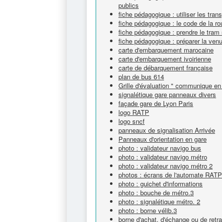
publics
fiche pédagogique : utiliser les tra
fiche pédagogique : le code de la r
fiche pédagogique : prendre le tram 
fiche pédagogique : préparer la ven
carte d'embarquement marocaine
carte d'embarquement ivoirienne
carte de débarquement française
plan de bus 614
Grille d'évaluation " communique en 
signalétique gare panneaux divers
façade gare de Lyon Paris
logo RATP
logo sncf
panneaux de signalisation Arrivée
Panneaux d'orientation en gare
photo : validateur navigo bus
photo : validateur navigo métro
photo : validateur navigo métro 2
photos : écrans de l'automate RATP -
photo : guichet d'informations
photo : bouche de métro.3
photo : signalétique métro. 2
photo : borne vélib.3
borne d'achat, d'échange ou de retrai