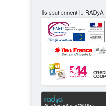
Ils soutiennent le RADyA 
60 rue Maurice Ripoche 75014 Paris