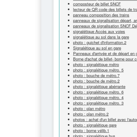
composteur de billet SNCF
lecteur de QR code des billets de tr
panneau composition des trains
panneaux de signalisation départ, arr
panneaux de signalisation SNCF Dé
signalétique Accès aux voies
signalétique au sol dans la gare
photo : guichet d'information.2
Signalétique au sol en gare
Panneaux d'arrivée et de départ en 
Borne d'achat de billet- borne pour 
photo : signalétique métro
photo : signalétique métro. 5
photo : bouche de métro.7
photo : bouche de métro.2
photo : signalétique abérrante
photo : signalétique métro. 6
photo : signalétique métro. 4
photo : signalétique métro. 3
photo : plan métro
photo : plan métro.2
photos : achat d'un billet avec l'aut
photo : signalétique gare
photo : borne vélib.1
photo : signalétique bus