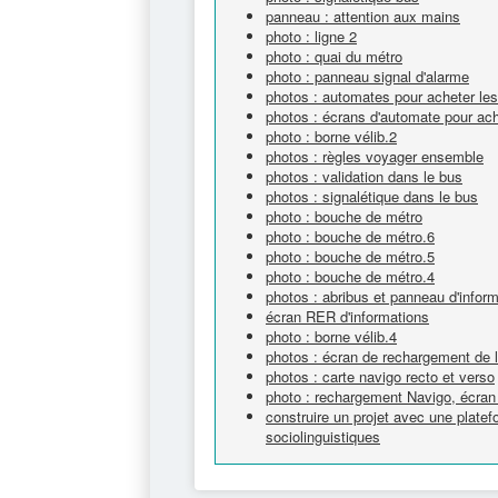
panneau : attention aux mains
photo : ligne 2
photo : quai du métro
photo : panneau signal d'alarme
photos : automates pour acheter les 
photos : écrans d'automate pour achet
photo : borne vélib.2
photos : règles voyager ensemble
photos : validation dans le bus
photos : signalétique dans le bus
photo : bouche de métro
photo : bouche de métro.6
photo : bouche de métro.5
photo : bouche de métro.4
photos : abribus et panneau d'inform
écran RER d'informations
photo : borne vélib.4
photos : écran de rechargement de l
photos : carte navigo recto et verso
photo : rechargement Navigo, écran 
construire un projet avec une plat
sociolinguistiques