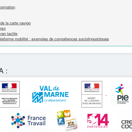
formation
de la carte navigo
erso
ran tactile
lateforme mobilité : exemples de compétences sociolinguistiques
A :