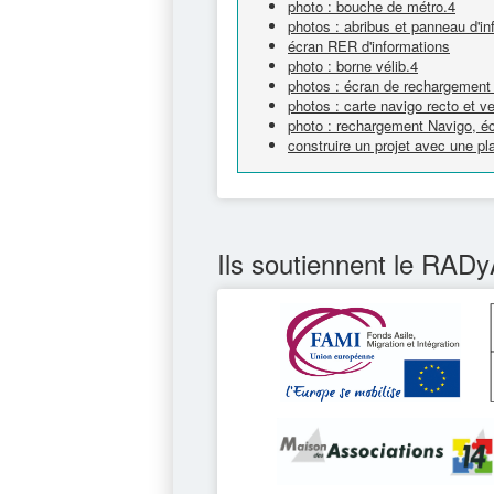
photo : bouche de métro.4
photos : abribus et panneau d'in
écran RER d'informations
photo : borne vélib.4
photos : écran de rechargement 
photos : carte navigo recto et v
photo : rechargement Navigo, éc
construire un projet avec une p
Ils soutiennent le RADy