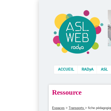
ACCUEIL
RADyA
ASL
Ressource
Espaces
>
Transports
> fiche pédagogiqu