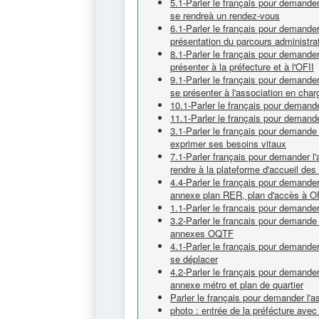
5.1-Parler le français pour demander
se rendreà un rendez-vous
6.1-Parler le français pour demander
présentation du parcours administrat
8.1-Parler le français pour demande
présenter à la préfecture et à l'OFII
9.1-Parler le français pour demander
se présenter à l'association en char
10.1-Parler le français pour demande
11.1-Parler le français pour demande
3.1-Parler le français pour demande 
exprimer ses besoins vitaux
7.1-Parler français pour demander l
rendre à la plateforme d'accueil de
4.4-Parler le français pour demander
annexe plan RER, plan d'accès à 
1.1-Parler le francais pour demander 
3.2-Parler le francais pour demande 
annexes OQTF
4.1-Parler le français pour demander
se déplacer
4.2-Parler le français pour demander
annexe métro et plan de quartier
Parler le français pour demander l'as
photo : entrée de la préfécture ave