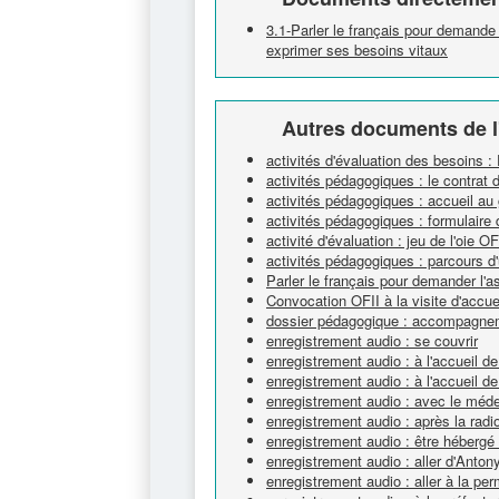
3.1-Parler le français pour demande 
exprimer ses besoins vitaux
Autres documents de l
activités d'évaluation des besoins :
activités pédagogiques : le contrat d
activités pédagogiques : accueil au 
activités pédagogiques : formulaire 
activité d'évaluation : jeu de l'oie OF
activités pédagogiques : parcours d
Parler le français pour demander l'asi
Convocation OFII à la visite d'accue
dossier pédagogique : accompagnem
enregistrement audio : se couvrir
enregistrement audio : à l'accueil de 
enregistrement audio : à l'accueil de 
enregistrement audio : avec le méd
enregistrement audio : après la radi
enregistrement audio : être hébergé 
enregistrement audio : aller d'Anto
enregistrement audio : aller à la p