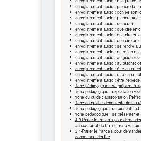
enregistrement audio : à la préfectu
enregistrement audio : prendre le tr
enregistrement audio : donner son id
enregistrement audio : prendre une
enregistrement audio : se nourrir
enregistrement audio : que dire en ca
enregistrement audio : que dire en ca
enregistrement audio : que dire en ca
enregistrement audio : se rendre à 
enregistrement audio : entretien à 
enregistrement audio : au guichet de
enregistrement audio : au guichet de
enregistrement audio : être en entret
enregistrement audio : être en entret
enregistrement audio : être hébergé 
fiche pédagogique : se préparer à sig
fiche pédagogique : exploitation vi
fiche du guide : appropriation Préfec
fiche du guide : découverte de la pr
fiche pédagogique : se présenter et 
fiche pédagogique : se présenter et 
4.3-Parler le français pour demander
annexe billet de train et réservation
2.1-Parler le français pour demander
donner son identité