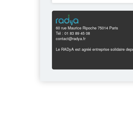
60 rue Maurice Ripoche 75014 Paris
Tél : 01 83 89 45 08
contact@radya.fr
Le RADyA est agréé entreprise solidaire depu