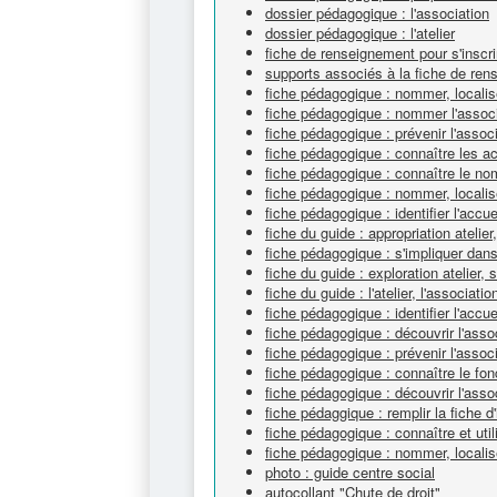
dossier pédagogique : l'association
dossier pédagogique : l'atelier
fiche de renseignement pour s'inscri
supports associés à la fiche de re
fiche pédagogique : nommer, localise
fiche pédagogique : nommer l'assoc
fiche pédagogique : prévenir l'assoc
fiche pédagogique : connaître les ac
fiche pédagogique : connaître le n
fiche pédagogique : nommer, localise
fiche pédagogique : identifier l'accuei
fiche du guide : appropriation atelier
fiche pédagogique : s'impliquer dans
fiche du guide : exploration atelier, 
fiche du guide : l'atelier, l'associatio
fiche pédagogique : identifier l'accuei
fiche pédagogique : découvrir l'ass
fiche pédagogique : prévenir l'assoc
fiche pédagogique : connaître le fo
fiche pédagogique : découvrir l'asso
fiche pédaggique : remplir la fiche d'
fiche pédagogique : connaître et uti
fiche pédagogique : nommer, localise
photo : guide centre social
autocollant "Chute de droit"