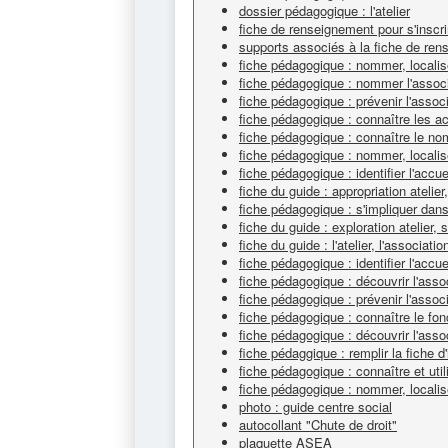
dossier pédagogique : l'atelier
fiche de renseignement pour s'inscri
supports associés à la fiche de re
fiche pédagogique : nommer, localise
fiche pédagogique : nommer l'assoc
fiche pédagogique : prévenir l'assoc
fiche pédagogique : connaître les ac
fiche pédagogique : connaître le n
fiche pédagogique : nommer, localise
fiche pédagogique : identifier l'accuei
fiche du guide : appropriation atelier
fiche pédagogique : s'impliquer dans
fiche du guide : exploration atelier, 
fiche du guide : l'atelier, l'associatio
fiche pédagogique : identifier l'accuei
fiche pédagogique : découvrir l'ass
fiche pédagogique : prévenir l'assoc
fiche pédagogique : connaître le fo
fiche pédagogique : découvrir l'asso
fiche pédaggique : remplir la fiche d'
fiche pédagogique : connaître et uti
fiche pédagogique : nommer, localise
photo : guide centre social
autocollant "Chute de droit"
plaquette ASEA