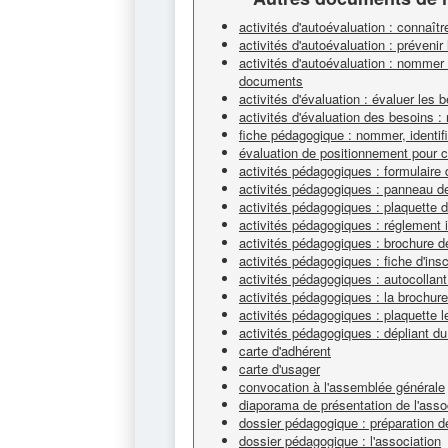
activités d'autoévaluation : connaît
activités d'autoévaluation : prévenir
activités d'autoévaluation : nommer 
documents
activités d'évaluation : évaluer les b
activités d'évaluation des besoins :
fiche pédagogique : nommer, identifi
évaluation de positionnement pour 
activités pédagogiques : formulaire d
activités pédagogiques : panneau de
activités pédagogiques : plaquette 
activités pédagogiques : réglement 
activités pédagogiques : brochure 
activités pédagogiques : fiche d'insc
activités pédagogiques : autocollan
activités pédagogiques : la brochur
activités pédagogiques : plaquette l
activités pédagogiques : dépliant du
carte d'adhérent
carte d'usager
convocation à l'assemblée générale
diaporama de présentation de l'asso
dossier pédagogique : préparation de
dossier pédagogique : l'association