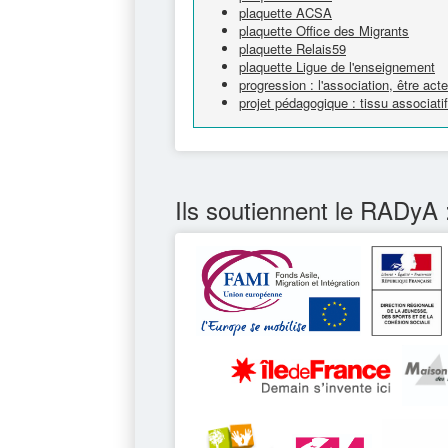
plaquette ACSA
plaquette Office des Migrants
plaquette Relais59
plaquette Ligue de l'enseignement
progression : l'association, être ac
projet pédagogique : tissu associatif
Ils soutiennent le RADyA 