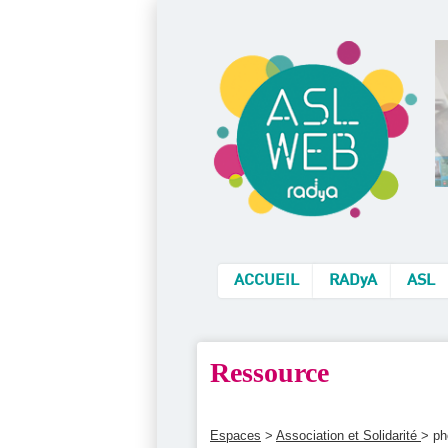
ACCUEIL
RADyA
ASL
Ressource
Espaces
>
Association et Solidarité
> ph