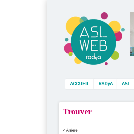
ACCUEIL
RADyA
ASL
Trouver
< Arrière