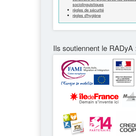
sociolinguistiques
règles de sécurité
règles d'hygiène
Ils soutiennent le RADyA 