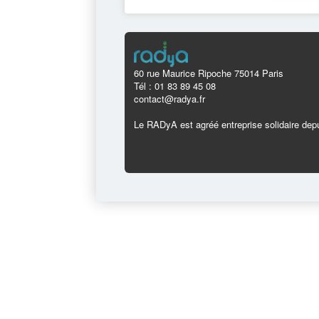
60 rue Maurice Ripoche 75014 Paris
Tél : 01 83 89 45 08
contact@radya.fr
Le RADyA est agréé entreprise solidaire depu