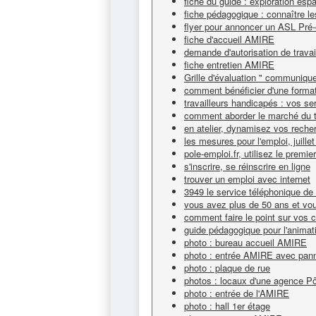
fiche du guide : exploration esp
fiche pédagogique : connaître l
flyer pour annoncer un ASL Pré
fiche d'accueil AMIRE
demande d'autorisation de travai
fiche entretien AMIRE
Grille d'évaluation " communique
comment bénéficier d'une forma
travailleurs handicapés : vos se
comment aborder le marché du t
en atelier, dynamisez vos reche
les mesures pour l'emploi, juille
pole-emploi.fr, utilisez le premie
s'inscrire, se réinscrire en ligne
trouver un emploi avec internet
3949 le service téléphonique de
vous avez plus de 50 ans et vou
comment faire le point sur vos
guide pédagogique pour l'animat
photo : bureau accueil AMIRE
photo : entrée AMIRE avec panne
photo : plaque de rue
photos : locaux d'une agence P
photo : entrée de l'AMIRE
photo : hall 1er étage