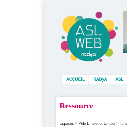
ACCUEIL
RADyA
ASL
Ressource
Espaces
>
Pôle Emploi et Emploi
> fich