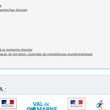
te
recherches d'emploi
 la recherche d'emploi
spaces de formation: exemples de compétences sociolinguistiques
A :