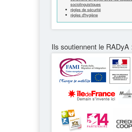
sociolinguistiques
règles de sécurité
règles d'hygiène
Ils soutiennent le RADyA 