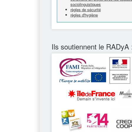
sociolinguistiques
règles de sécurité
règles d'hygiène
Ils soutiennent le RADyA 