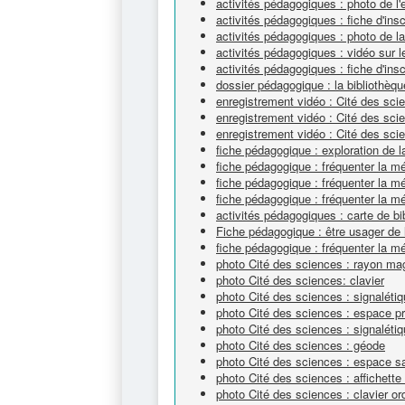
activités pédagogiques : photo de l'
activités pédagogiques : fiche d'ins
activités pédagogiques : photo de l
activités pédagogiques : vidéo sur
activités pédagogiques : fiche d'ins
dossier pédagogique : la bibliothèqu
enregistrement vidéo : Cité des sc
enregistrement vidéo : Cité des sc
enregistrement vidéo : Cité des scie
fiche pédagogique : exploration de l
fiche pédagogique : fréquenter la 
fiche pédagogique : fréquenter la 
fiche pédagogique : fréquenter la 
activités pédagogiques : carte de bi
Fiche pédagogique : être usager de 
fiche pédagogique : fréquenter la m
photo Cité des sciences : rayon ma
photo Cité des sciences: clavier
photo Cité des sciences : signalétiq
photo Cité des sciences : espace pr
photo Cité des sciences : signaléti
photo Cité des sciences : géode
photo Cité des sciences : espace sa
photo Cité des sciences : affichette
photo Cité des sciences : clavier or