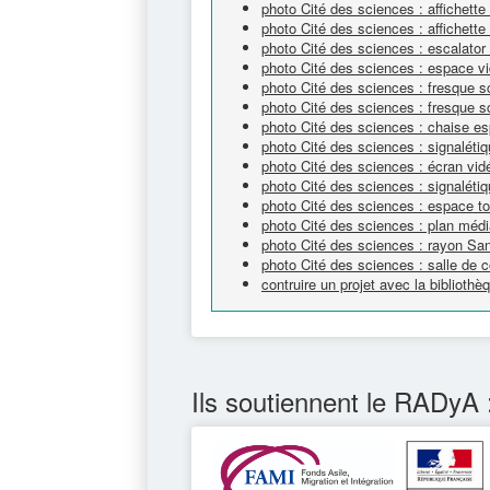
photo Cité des sciences : affichett
photo Cité des sciences : affichett
photo Cité des sciences : escalator
photo Cité des sciences : espace v
photo Cité des sciences : fresque sc
photo Cité des sciences : fresque sc
photo Cité des sciences : chaise e
photo Cité des sciences : signaléti
photo Cité des sciences : écran vi
photo Cité des sciences : signalétiq
photo Cité des sciences : espace tou
photo Cité des sciences : plan méd
photo Cité des sciences : rayon Sa
photo Cité des sciences : salle de c
contruire un projet avec la bibliot
Ils soutiennent le RADyA 