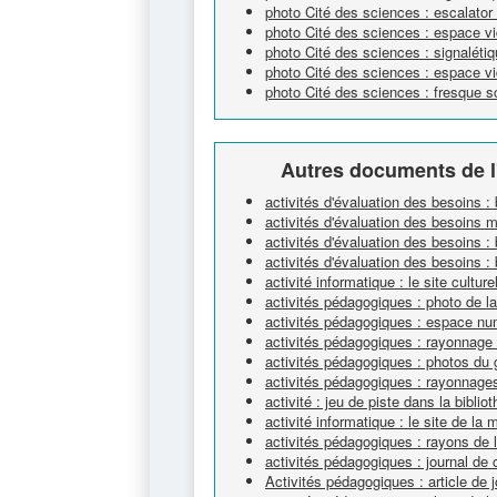
photo Cité des sciences : escalator
photo Cité des sciences : espace v
photo Cité des sciences : signaléti
photo Cité des sciences : espace v
photo Cité des sciences : fresque sc
Autres documents de l
activités d'évaluation des besoins :
activités d'évaluation des besoins 
activités d'évaluation des besoins : 
activités d'évaluation des besoins : 
activité informatique : le site cultur
activités pédagogiques : photo de l
activités pédagogiques : espace nu
activités pédagogiques : rayonnage
activités pédagogiques : photos du 
activités pédagogiques : rayonnage
activité : jeu de piste dans la biblio
activité informatique : le site de la 
activités pédagogiques : rayons de
activités pédagogiques : journal de 
Activités pédagogiques : article de j