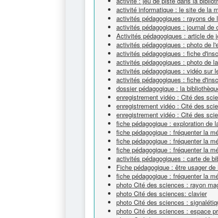
activité : jeu de piste dans la biblio
activité informatique : le site de la 
activités pédagogiques : rayons de
activités pédagogiques : journal de 
Activités pédagogiques : article de j
activités pédagogiques : photo de l'
activités pédagogiques : fiche d'ins
activités pédagogiques : photo de l
activités pédagogiques : vidéo sur
activités pédagogiques : fiche d'ins
dossier pédagogique : la bibliothèqu
enregistrement vidéo : Cité des sc
enregistrement vidéo : Cité des sc
enregistrement vidéo : Cité des scie
fiche pédagogique : exploration de l
fiche pédagogique : fréquenter la 
fiche pédagogique : fréquenter la 
fiche pédagogique : fréquenter la 
activités pédagogiques : carte de bi
Fiche pédagogique : être usager de 
fiche pédagogique : fréquenter la m
photo Cité des sciences : rayon ma
photo Cité des sciences: clavier
photo Cité des sciences : signalétiq
photo Cité des sciences : espace pr