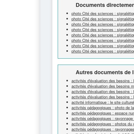
Documents directement
photo Cité des sciences : signaléti
photo Cité des sciences : signalét
photo Cité des sciences : signaléti
photo Cité des sciences : signaléti
photo Cité des sciences : signalétiq
photo Cité des sciences : signalétiq
photo Cité des sciences : signalétiq
photo Cité des sciences : signaléti
Autres documents de l
activités d'évaluation des besoins :
activités d'évaluation des besoins 
activités d'évaluation des besoins : 
activités d'évaluation des besoins : 
activité informatique : le site cultur
activités pédagogiques : photo de l
activités pédagogiques : espace nu
activités pédagogiques : rayonnage
activités pédagogiques : photos du 
activités pédagogiques : rayonnage