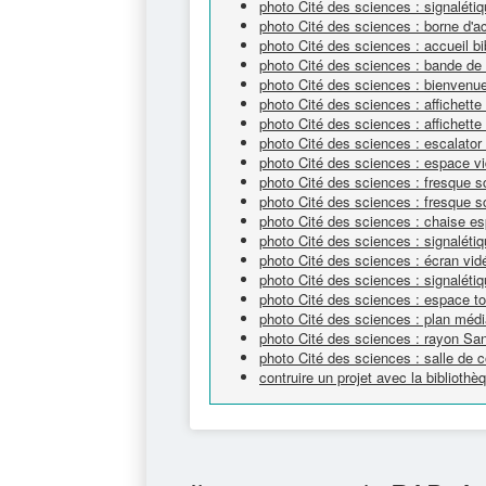
photo Cité des sciences : signalétiq
photo Cité des sciences : borne d'a
photo Cité des sciences : accueil bi
photo Cité des sciences : bande de 
photo Cité des sciences : bienvenue
photo Cité des sciences : affichett
photo Cité des sciences : affichett
photo Cité des sciences : escalator
photo Cité des sciences : espace v
photo Cité des sciences : fresque sc
photo Cité des sciences : fresque sc
photo Cité des sciences : chaise e
photo Cité des sciences : signaléti
photo Cité des sciences : écran vi
photo Cité des sciences : signalétiq
photo Cité des sciences : espace tou
photo Cité des sciences : plan méd
photo Cité des sciences : rayon Sa
photo Cité des sciences : salle de c
contruire un projet avec la bibliot