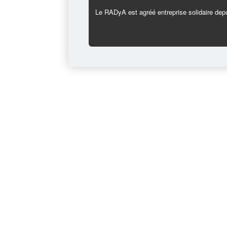
Le RADyA est agréé entreprise solidaire depu