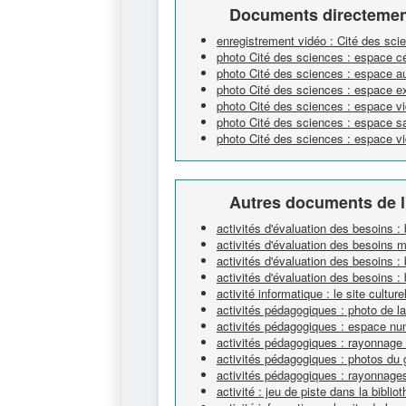
Documents directement
enregistrement vidéo : Cité des sc
photo Cité des sciences : espace 
photo Cité des sciences : espace a
photo Cité des sciences : espace e
photo Cité des sciences : espace v
photo Cité des sciences : espace s
photo Cité des sciences : espace v
Autres documents de l
activités d'évaluation des besoins :
activités d'évaluation des besoins 
activités d'évaluation des besoins : 
activités d'évaluation des besoins : 
activité informatique : le site cultur
activités pédagogiques : photo de l
activités pédagogiques : espace nu
activités pédagogiques : rayonnage
activités pédagogiques : photos du 
activités pédagogiques : rayonnage
activité : jeu de piste dans la biblio