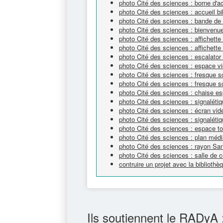
photo Cité des sciences : borne d'a
photo Cité des sciences : accueil bi
photo Cité des sciences : bande de 
photo Cité des sciences : bienvenue
photo Cité des sciences : affichett
photo Cité des sciences : affichett
photo Cité des sciences : escalator
photo Cité des sciences : espace v
photo Cité des sciences : fresque sc
photo Cité des sciences : fresque sc
photo Cité des sciences : chaise e
photo Cité des sciences : signaléti
photo Cité des sciences : écran vi
photo Cité des sciences : signalétiq
photo Cité des sciences : espace tou
photo Cité des sciences : plan méd
photo Cité des sciences : rayon Sa
photo Cité des sciences : salle de c
contruire un projet avec la bibliot
Ils soutiennent le RADyA 