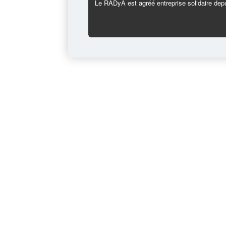
Le RADyA est agréé entreprise solidaire depu