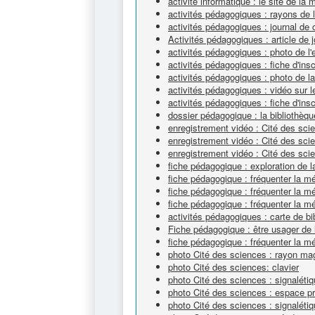
activité informatique : le site de la 
activités pédagogiques : rayons de
activités pédagogiques : journal de 
Activités pédagogiques : article de j
activités pédagogiques : photo de l'
activités pédagogiques : fiche d'ins
activités pédagogiques : photo de l
activités pédagogiques : vidéo sur
activités pédagogiques : fiche d'ins
dossier pédagogique : la bibliothèqu
enregistrement vidéo : Cité des sc
enregistrement vidéo : Cité des sc
enregistrement vidéo : Cité des scie
fiche pédagogique : exploration de l
fiche pédagogique : fréquenter la 
fiche pédagogique : fréquenter la 
fiche pédagogique : fréquenter la 
activités pédagogiques : carte de bi
Fiche pédagogique : être usager de 
fiche pédagogique : fréquenter la m
photo Cité des sciences : rayon ma
photo Cité des sciences: clavier
photo Cité des sciences : signalétiq
photo Cité des sciences : espace pr
photo Cité des sciences : signaléti