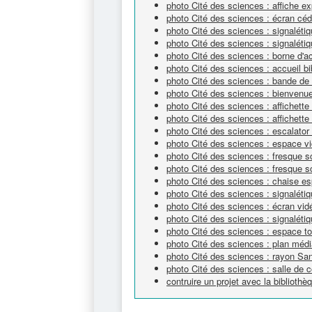
photo Cité des sciences : affiche ex
photo Cité des sciences : écran cé
photo Cité des sciences : signaléti
photo Cité des sciences : signalétiq
photo Cité des sciences : borne d'a
photo Cité des sciences : accueil bi
photo Cité des sciences : bande de 
photo Cité des sciences : bienvenue
photo Cité des sciences : affichett
photo Cité des sciences : affichett
photo Cité des sciences : escalator
photo Cité des sciences : espace v
photo Cité des sciences : fresque sc
photo Cité des sciences : fresque sc
photo Cité des sciences : chaise e
photo Cité des sciences : signaléti
photo Cité des sciences : écran vi
photo Cité des sciences : signalétiq
photo Cité des sciences : espace tou
photo Cité des sciences : plan méd
photo Cité des sciences : rayon Sa
photo Cité des sciences : salle de c
contruire un projet avec la bibliot