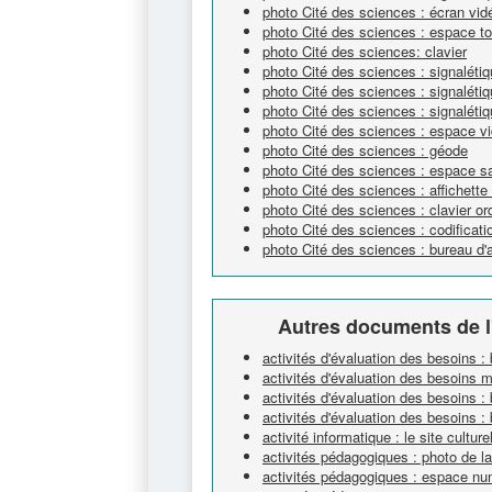
photo Cité des sciences : écran vi
photo Cité des sciences : espace tou
photo Cité des sciences: clavier
photo Cité des sciences : signalétiq
photo Cité des sciences : signaléti
photo Cité des sciences : signalétiq
photo Cité des sciences : espace v
photo Cité des sciences : géode
photo Cité des sciences : espace s
photo Cité des sciences : affichette
photo Cité des sciences : clavier or
photo Cité des sciences : codificat
photo Cité des sciences : bureau d'
Autres documents de l
activités d'évaluation des besoins :
activités d'évaluation des besoins 
activités d'évaluation des besoins : 
activités d'évaluation des besoins : 
activité informatique : le site cultur
activités pédagogiques : photo de l
activités pédagogiques : espace nu