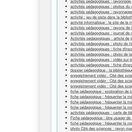
activités pédagogiques : rayonnage
activités pédagogiques : photos du 
activités pédagogiques : rayonnage
activité : jeu de piste dans la biblio
activité informatique : le site de la 
activités pédagogiques : rayons de
activités pédagogiques : journal de 
Activités pédagogiques : article de j
activités pédagogiques : photo de l'
activités pédagogiques : fiche d'ins
activités pédagogiques : photo de l
activités pédagogiques : vidéo sur
activités pédagogiques : fiche d'ins
dossier pédagogique : la bibliothèqu
enregistrement vidéo : Cité des sc
enregistrement vidéo : Cité des sc
enregistrement vidéo : Cité des scie
fiche pédagogique : exploration de l
fiche pédagogique : fréquenter la 
fiche pédagogique : fréquenter la 
fiche pédagogique : fréquenter la 
activités pédagogiques : carte de bi
Fiche pédagogique : être usager de 
fiche pédagogique : fréquenter la m
photo Cité des sciences : rayon ma