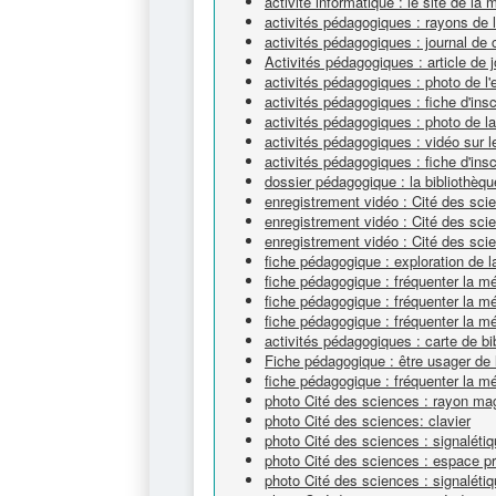
activité informatique : le site de la 
activités pédagogiques : rayons de
activités pédagogiques : journal de 
Activités pédagogiques : article de j
activités pédagogiques : photo de l'
activités pédagogiques : fiche d'ins
activités pédagogiques : photo de l
activités pédagogiques : vidéo sur
activités pédagogiques : fiche d'ins
dossier pédagogique : la bibliothèqu
enregistrement vidéo : Cité des sc
enregistrement vidéo : Cité des sc
enregistrement vidéo : Cité des scie
fiche pédagogique : exploration de l
fiche pédagogique : fréquenter la 
fiche pédagogique : fréquenter la 
fiche pédagogique : fréquenter la 
activités pédagogiques : carte de bi
Fiche pédagogique : être usager de 
fiche pédagogique : fréquenter la m
photo Cité des sciences : rayon ma
photo Cité des sciences: clavier
photo Cité des sciences : signalétiq
photo Cité des sciences : espace pr
photo Cité des sciences : signaléti