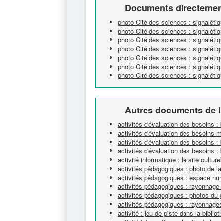
Documents directement
photo Cité des sciences : signaléti
photo Cité des sciences : signalét
photo Cité des sciences : signaléti
photo Cité des sciences : signalétiq
photo Cité des sciences : signalétiq
photo Cité des sciences : signaléti
photo Cité des sciences : signaléti
Autres documents de l
activités d'évaluation des besoins :
activités d'évaluation des besoins 
activités d'évaluation des besoins : 
activités d'évaluation des besoins : 
activité informatique : le site cultur
activités pédagogiques : photo de l
activités pédagogiques : espace nu
activités pédagogiques : rayonnage
activités pédagogiques : photos du 
activités pédagogiques : rayonnage
activité : jeu de piste dans la biblio