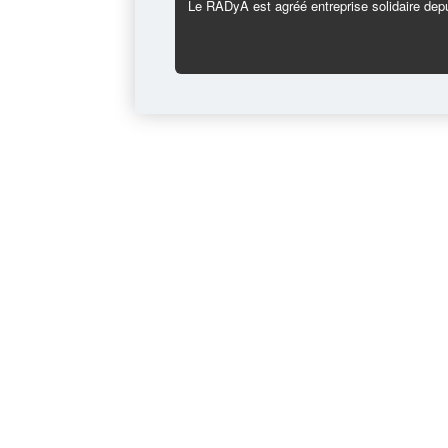
Le RADyA est agréé entreprise solidaire depu