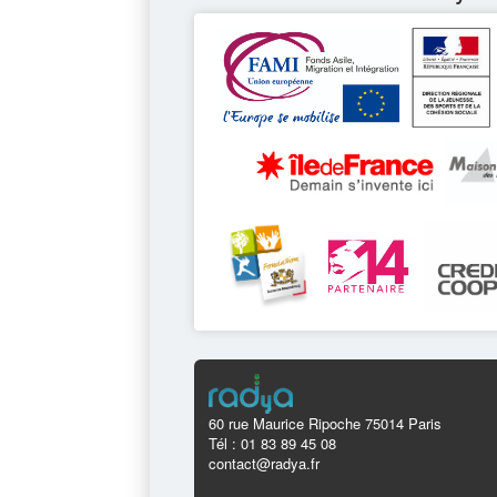
60 rue Maurice Ripoche 75014 Paris
Tél : 01 83 89 45 08
contact@radya.fr