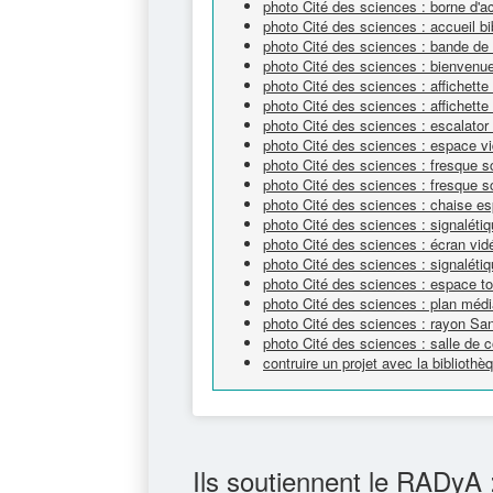
photo Cité des sciences : borne d'a
photo Cité des sciences : accueil bi
photo Cité des sciences : bande de 
photo Cité des sciences : bienvenue
photo Cité des sciences : affichett
photo Cité des sciences : affichett
photo Cité des sciences : escalator
photo Cité des sciences : espace v
photo Cité des sciences : fresque sc
photo Cité des sciences : fresque sc
photo Cité des sciences : chaise e
photo Cité des sciences : signaléti
photo Cité des sciences : écran vi
photo Cité des sciences : signalétiq
photo Cité des sciences : espace tou
photo Cité des sciences : plan méd
photo Cité des sciences : rayon Sa
photo Cité des sciences : salle de c
contruire un projet avec la bibliot
Ils soutiennent le RADyA 