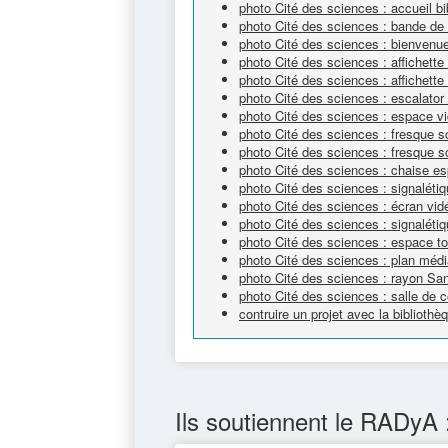
photo Cité des sciences : accueil bi
photo Cité des sciences : bande de 
photo Cité des sciences : bienvenue
photo Cité des sciences : affichett
photo Cité des sciences : affichett
photo Cité des sciences : escalator
photo Cité des sciences : espace v
photo Cité des sciences : fresque sc
photo Cité des sciences : fresque sc
photo Cité des sciences : chaise e
photo Cité des sciences : signaléti
photo Cité des sciences : écran vi
photo Cité des sciences : signalétiq
photo Cité des sciences : espace tou
photo Cité des sciences : plan méd
photo Cité des sciences : rayon Sa
photo Cité des sciences : salle de c
contruire un projet avec la bibliot
Ils soutiennent le RADyA 