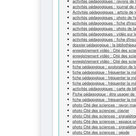
activités pédagogiques : rayons de
activités pédagogiques : journal de 
Activités pédagogiques : article de j
activités pédagogiques : photo de l'
activités pédagogiques : fiche d'ins
activités pédagogiques : photo de l
activités pédagogiques : vidéo sur
activités pédagogiques : fiche d'ins
dossier pédagogique : la bibliothèqu
enregistrement vidéo : Cité des sc
enregistrement vidéo : Cité des sc
enregistrement vidéo : Cité des scie
fiche pédagogique : exploration de l
fiche pédagogique : fréquenter la 
fiche pédagogique : fréquenter la 
fiche pédagogique : fréquenter la 
activités pédagogiques : carte de bi
Fiche pédagogique : être usager de 
fiche pédagogique : fréquenter la m
photo Cité des sciences : rayon ma
photo Cité des sciences: clavier
photo Cité des sciences : signalétiq
photo Cité des sciences : espace pr
photo Cité des sciences : signaléti
photo Cité des sciences : géode