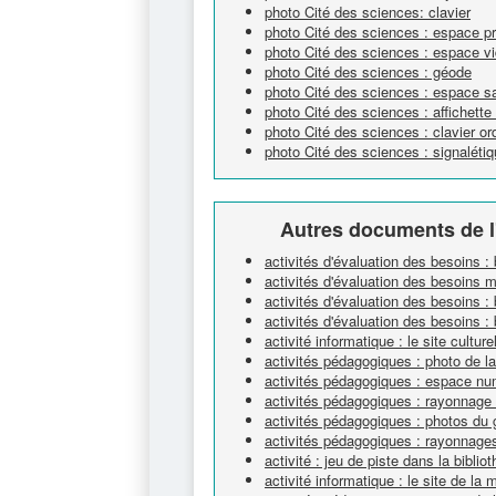
photo Cité des sciences: clavier
photo Cité des sciences : espace pr
photo Cité des sciences : espace v
photo Cité des sciences : géode
photo Cité des sciences : espace s
photo Cité des sciences : affichette
photo Cité des sciences : clavier or
photo Cité des sciences : signaléti
Autres documents de l
activités d'évaluation des besoins :
activités d'évaluation des besoins 
activités d'évaluation des besoins : 
activités d'évaluation des besoins : 
activité informatique : le site cultur
activités pédagogiques : photo de l
activités pédagogiques : espace nu
activités pédagogiques : rayonnage
activités pédagogiques : photos du 
activités pédagogiques : rayonnage
activité : jeu de piste dans la biblio
activité informatique : le site de la 