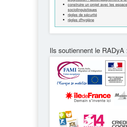
construire un projet avec les espa
sociolinguistiques
règles de sécurité
règles d'hygiène
Ils soutiennent le RADyA 