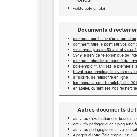
webtc.pole-emploi
Documents directement
comment bénéficier d'une formation
comment faire le point sur vos com
vous avez plus de 50 ans et vous êt
3949 le service téléphonique de Pô
comment aborder le marché du trava
pole-emploi.fr, utilisez le premier si
travailleurs handicapés : vos servic
s'inscrire, se réinscrire en ligne
les mesures pour l'emploi, juillet 20
en atelier, dynamisez vos recherch
Autres documents de l
activités d'évaluation des besoins :
activités pédagogiques : plaquette 
activités pédagogiques : flyer du s
4 pages du site Pole emploi 2017