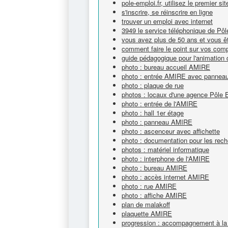
pole-emploi.fr, utilisez le premier si
s'inscrire, se réinscrire en ligne
trouver un emploi avec internet
3949 le service téléphonique de Pô
vous avez plus de 50 ans et vous êt
comment faire le point sur vos com
guide pédagogique pour l'animation 
photo : bureau accueil AMIRE
photo : entrée AMIRE avec panneau e
photo : plaque de rue
photos : locaux d'une agence Pôle 
photo : entrée de l'AMIRE
photo : hall 1er étage
photo : panneau AMIRE
photo : ascenceur avec affichette
photo : documentation pour les rech
photos : matériel informatique
photo : interphone de l'AMIRE
photo : bureau AMIRE
photo : accès internet AMIRE
photo : rue AMIRE
photo : affiche AMIRE
plan de malakoff
plaquette AMIRE
progression : accompagnement à la 