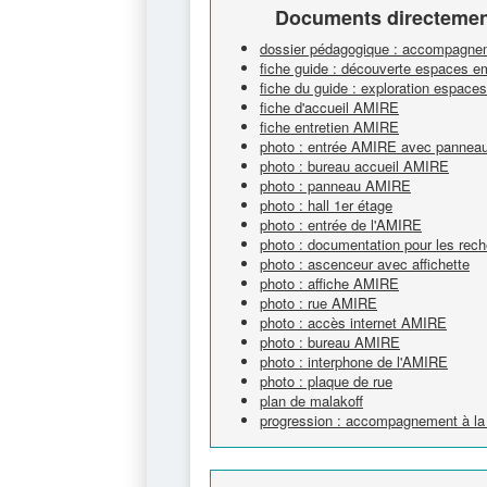
Documents directement
dossier pédagogique : accompagnem
fiche guide : découverte espaces e
fiche du guide : exploration espace
fiche d'accueil AMIRE
fiche entretien AMIRE
photo : entrée AMIRE avec panneau e
photo : bureau accueil AMIRE
photo : panneau AMIRE
photo : hall 1er étage
photo : entrée de l'AMIRE
photo : documentation pour les rech
photo : ascenceur avec affichette
photo : affiche AMIRE
photo : rue AMIRE
photo : accès internet AMIRE
photo : bureau AMIRE
photo : interphone de l'AMIRE
photo : plaque de rue
plan de malakoff
progression : accompagnement à la 