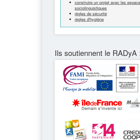
construire un projet avec les espa
sociolinguistiques
règles de sécurité
règles d'hygiène
Ils soutiennent le RADyA 