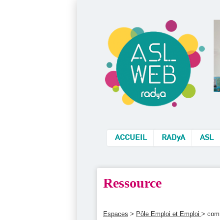
ACCUEIL
RADyA
ASL
Ressource
Espaces
>
Pôle Emploi et Emploi
> comm