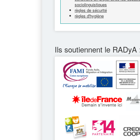
sociolinguistiques
règles de sécurité
règles d'hygiène
Ils soutiennent le RADyA 