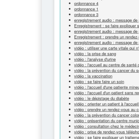
ordonnance 4
ordonnance 1
ordonnance 3
enregistrement audio : message de 
Enregistrement : se faire expliquer
enregistrement audio : message de 
Enregistrement : prendre un rendez
enregistrement audio : message de 
vidéo : utiliser une carte vitale qui 
vidéo : la prise de sang
vidéo : l'analyse d'urine
vidéo : l'accueil au centre de santé
vidéo : la prévention du cancer du s
vidéo : la vaccination
vidéo : se faire faire un soin
vidéo : l'accueil d'une patiente mine
vidéo : l'accueil d'un patient sans 
vidéo : le dépistage du diabète
vidéo : orienter un patient à l'accue
vidéo : prendre un rendez-vous au c
vidéo : la prévention du cancer colo
vidéo : présentation du centre muni
vidéo : consultation chez le médeci
vidéo : prise de rendez-vous téléph
vidéo : se faire expliquer un traitem