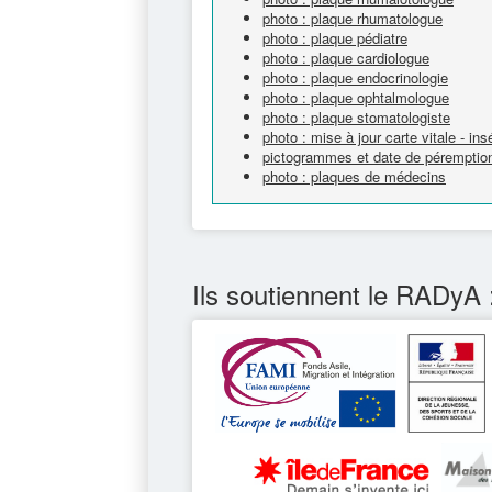
photo : plaque rhumatologue
photo : plaque pédiatre
photo : plaque cardiologue
photo : plaque endocrinologie
photo : plaque ophtalmologue
photo : plaque stomatologiste
photo : mise à jour carte vitale - ins
pictogrammes et date de péremption
photo : plaques de médecins
Ils soutiennent le RADyA 