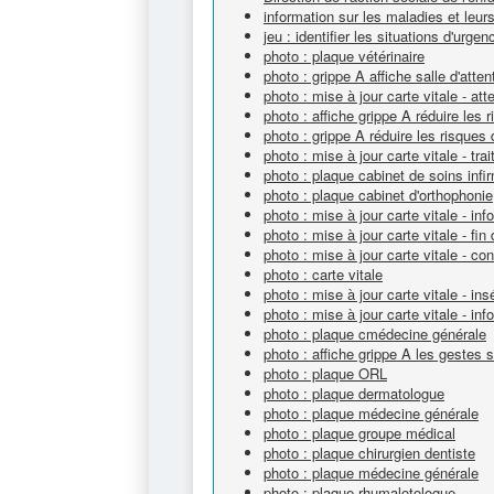
information sur les maladies et leur
jeu : identifier les situations d'urgen
photo : plaque vétérinaire
photo : grippe A affiche salle d'atten
photo : mise à jour carte vitale - att
photo : affiche grippe A réduire les
photo : grippe A réduire les risques
photo : mise à jour carte vitale - tr
photo : plaque cabinet de soins infi
photo : plaque cabinet d'orthophonie
photo : mise à jour carte vitale - info
photo : mise à jour carte vitale - fin
photo : mise à jour carte vitale - c
photo : carte vitale
photo : mise à jour carte vitale - ins
photo : mise à jour carte vitale - info
photo : plaque cmédecine générale
photo : affiche grippe A les gestes 
photo : plaque ORL
photo : plaque dermatologue
photo : plaque médecine générale
photo : plaque groupe médical
photo : plaque chirurgien dentiste
photo : plaque médecine générale
photo : plaque rhumalotologue