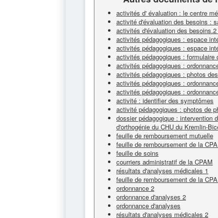
activités d' évaluation : le centre mé
activité d'évaluation des besoins : 
activités d'évaluation des besoins.
activités pédagogiques : espace int
activités pédagogiques : espace inté
activités pédagogiques : formulaire
activités pédagogiques : ordonnanc
activités pédagogiques : photos des
activités pédagogiques : ordonnanc
activités pédagogiques : ordonnanc
activité : identifier des symptômes
activité pédagogiques : photos de 
dossier pédagogique : intervention d'
d'orthogénie du CHU du Kremlin-Bic
feuille de remboursement mutuelle
feuille de remboursement de la CP
feuille de soins
courriers administratif de la CPAM
résultats d'analyses médicales 1
feuille de remboursement de la CP
ordonnance 2
ordonnance d'analyses 2
ordonnance d'analyses
résultats d'analyses médicales 2