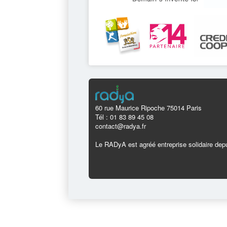
60 rue Maurice Ripoche 75014 Paris
Tél : 01 83 89 45 08
contact@radya.fr
Le RADyA est agréé entreprise solidaire depu