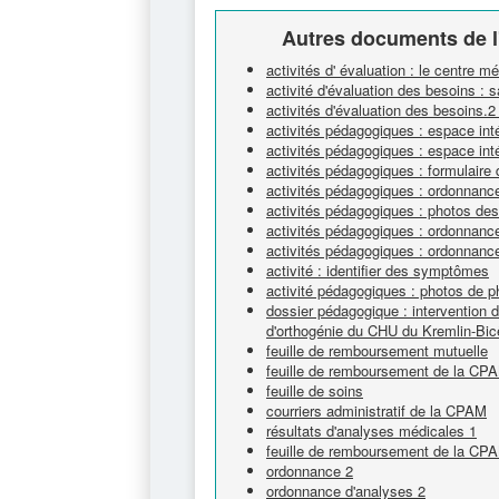
Autres documents de l
activités d' évaluation : le centre mé
activité d'évaluation des besoins : 
activités d'évaluation des besoins.
activités pédagogiques : espace int
activités pédagogiques : espace inté
activités pédagogiques : formulaire
activités pédagogiques : ordonnanc
activités pédagogiques : photos des
activités pédagogiques : ordonnanc
activités pédagogiques : ordonnanc
activité : identifier des symptômes
activité pédagogiques : photos de 
dossier pédagogique : intervention d'
d'orthogénie du CHU du Kremlin-Bic
feuille de remboursement mutuelle
feuille de remboursement de la CP
feuille de soins
courriers administratif de la CPAM
résultats d'analyses médicales 1
feuille de remboursement de la CP
ordonnance 2
ordonnance d'analyses 2