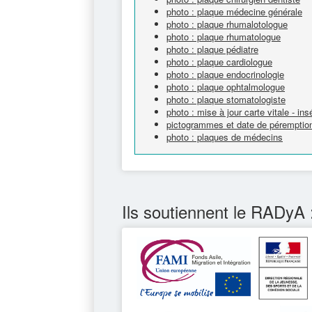
photo : plaque médecine générale
photo : plaque rhumalotologue
photo : plaque rhumatologue
photo : plaque pédiatre
photo : plaque cardiologue
photo : plaque endocrinologie
photo : plaque ophtalmologue
photo : plaque stomatologiste
photo : mise à jour carte vitale - ins
pictogrammes et date de péremption
photo : plaques de médecins
Ils soutiennent le RADyA 