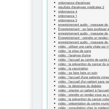
ordonnance d'analyses
résultats d'analyses médicales 2
ordonnance 4
ordonnance 1
ordonnance 3
enregistrement audio : message de 
Enregistrement : se faire expliquer
enregistrement audio : message de 
Enregistrement : prendre un rendez
enregistrement audio : message de 
vidéo : utiliser une carte vitale qui 
vidéo : la prise de sang
vidéo : l'analyse d'urine
vidéo : l'accueil au centre de santé
vidéo : la prévention du cancer du s
vidéo : la vaccination
vidéo : se faire faire un soin
vidéo : l'accueil d'une patiente mine
vidéo : l'accueil d'un patient sans 
vidéo : le dépistage du diabète
vidéo : orienter un patient à l'accue
vidéo : prendre un rendez-vous au c
vidéo : la prévention du cancer colo
vidéo : présentation du centre muni
vidéo : consultation chez le médeci