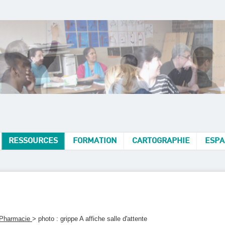
RESSOURCES
FORMATION
CARTOGRAPHIE
ESPA
 Pharmacie
> photo : grippe A affiche salle d'attente