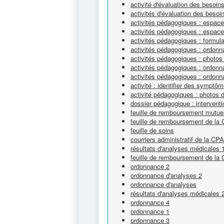
activité d'évaluation des besoin
activités d'évaluation des besoi
activités pédagogiques : espace 
activités pédagogiques : espace 
activités pédagogiques : formul
activités pédagogiques : ordon
activités pédagogiques : photos
activités pédagogiques : ordon
activités pédagogiques : ordon
activité : identifier des symptô
activité pédagogiques : photos 
dossier pédagogique : interventi
feuille de remboursement mutuel
feuille de remboursement de la
feuille de soins
courriers administratif de la CP
résultats d'analyses médicales 
feuille de remboursement de la
ordonnance 2
ordonnance d'analyses 2
ordonnance d'analyses
résultats d'analyses médicales 
ordonnance 4
ordonnance 1
ordonnance 3