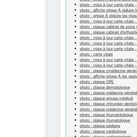
photo : mise à jour carte vitale -
photo : affiche grippe A réduire 
photo : grippe A réduire les ris
photo : mise à jour carte vitale 
photo : plaque cabinet de soins i
photo : plaque cabinet d'orthoph
photo : mise à jour carte vitale -
photo : mise à jour carte vitale -
photo : mise à jour carte vitale
photo : carte vitale
photo : mise à jour carte vitale -
photo : mise à jour carte vitale - 
photo : plaque cmédecine génér
photo : affiche grippe A les ges
photo : plaque ORL
photo : plaque dermatologue
photo : plaque médecine généra
photo : plaque groupe médical
photo : plaque chirurgien dentist
photo : plaque médecine généra
photo : plaque rhumalotologue
photo : plaque rhumatologue
photo : plaque pédiatre
photo : plaque cardiologue
photo : plaque endocrinologie