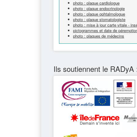
photo : plaque cardiologue
photo : plaque endocrinologie
photo : plaque ophtalmologue
photo : plaque stomatologiste
photo : mise à jour carte vitale - ins
pictogrammes et date de péremption
photo : plaques de médecins
Ils soutiennent le RADyA 