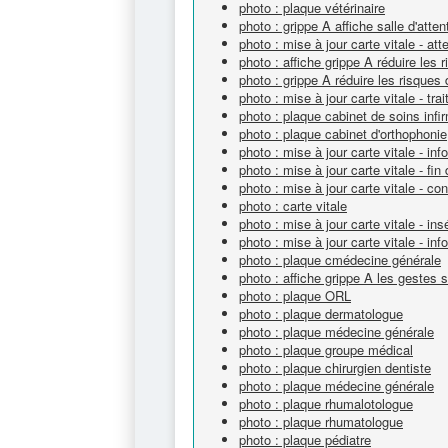
photo : plaque vétérinaire
photo : grippe A affiche salle d'atten
photo : mise à jour carte vitale - att
photo : affiche grippe A réduire les
photo : grippe A réduire les risques
photo : mise à jour carte vitale - tr
photo : plaque cabinet de soins infi
photo : plaque cabinet d'orthophonie
photo : mise à jour carte vitale - info
photo : mise à jour carte vitale - fin
photo : mise à jour carte vitale - c
photo : carte vitale
photo : mise à jour carte vitale - ins
photo : mise à jour carte vitale - info
photo : plaque cmédecine générale
photo : affiche grippe A les gestes 
photo : plaque ORL
photo : plaque dermatologue
photo : plaque médecine générale
photo : plaque groupe médical
photo : plaque chirurgien dentiste
photo : plaque médecine générale
photo : plaque rhumalotologue
photo : plaque rhumatologue
photo : plaque pédiatre