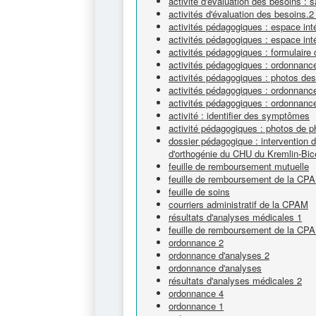
activité d'évaluation des besoins : 
activités d'évaluation des besoins.
activités pédagogiques : espace int
activités pédagogiques : espace inté
activités pédagogiques : formulaire
activités pédagogiques : ordonnanc
activités pédagogiques : photos des
activités pédagogiques : ordonnanc
activités pédagogiques : ordonnanc
activité : identifier des symptômes
activité pédagogiques : photos de 
dossier pédagogique : intervention d'
d'orthogénie du CHU du Kremlin-Bic
feuille de remboursement mutuelle
feuille de remboursement de la CP
feuille de soins
courriers administratif de la CPAM
résultats d'analyses médicales 1
feuille de remboursement de la CP
ordonnance 2
ordonnance d'analyses 2
ordonnance d'analyses
résultats d'analyses médicales 2
ordonnance 4
ordonnance 1