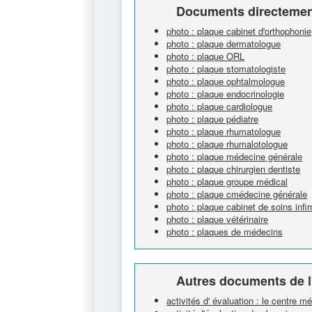
Documents directement
photo : plaque cabinet d'orthophonie
photo : plaque dermatologue
photo : plaque ORL
photo : plaque stomatologiste
photo : plaque ophtalmologue
photo : plaque endocrinologie
photo : plaque cardiologue
photo : plaque pédiatre
photo : plaque rhumatologue
photo : plaque rhumalotologue
photo : plaque médecine générale
photo : plaque chirurgien dentiste
photo : plaque groupe médical
photo : plaque cmédecine générale
photo : plaque cabinet de soins infi
photo : plaque vétérinaire
photo : plaques de médecins
Autres documents de l
activités d' évaluation : le centre mé