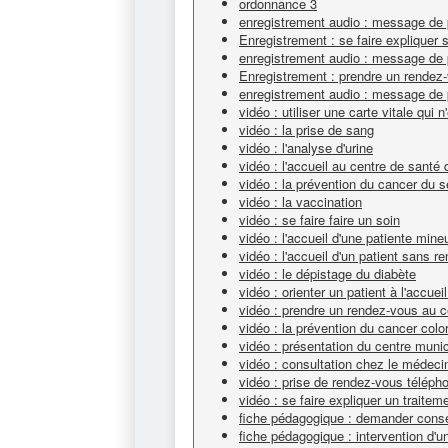
ordonnance 3
enregistrement audio : message de 
Enregistrement : se faire expliquer
enregistrement audio : message de 
Enregistrement : prendre un rendez
enregistrement audio : message de 
vidéo : utiliser une carte vitale qui 
vidéo : la prise de sang
vidéo : l'analyse d'urine
vidéo : l'accueil au centre de santé
vidéo : la prévention du cancer du s
vidéo : la vaccination
vidéo : se faire faire un soin
vidéo : l'accueil d'une patiente mine
vidéo : l'accueil d'un patient sans 
vidéo : le dépistage du diabète
vidéo : orienter un patient à l'accue
vidéo : prendre un rendez-vous au c
vidéo : la prévention du cancer colo
vidéo : présentation du centre muni
vidéo : consultation chez le médeci
vidéo : prise de rendez-vous téléph
vidéo : se faire expliquer un traitem
fiche pédagogique : demander cons
fiche pédagogique : intervention d'un