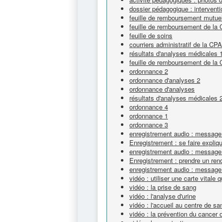
dossier pédagogique : interventi
feuille de remboursement mutuel
feuille de remboursement de la
feuille de soins
courriers administratif de la CP
résultats d'analyses médicales 
feuille de remboursement de la
ordonnance 2
ordonnance d'analyses 2
ordonnance d'analyses
résultats d'analyses médicales 
ordonnance 4
ordonnance 1
ordonnance 3
enregistrement audio : message 
Enregistrement : se faire expli
enregistrement audio : message
Enregistrement : prendre un ren
enregistrement audio : message
vidéo : utiliser une carte vitale 
vidéo : la prise de sang
vidéo : l'analyse d'urine
vidéo : l'accueil au centre de s
vidéo : la prévention du cancer 