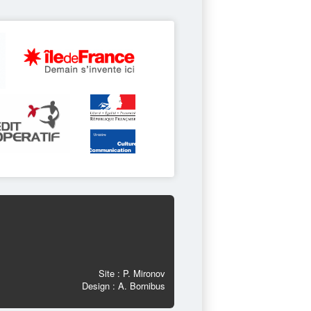
Site : P. Mironov
Design : A. Bornibus