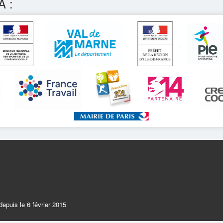
A :
epuis le 6 février 2015