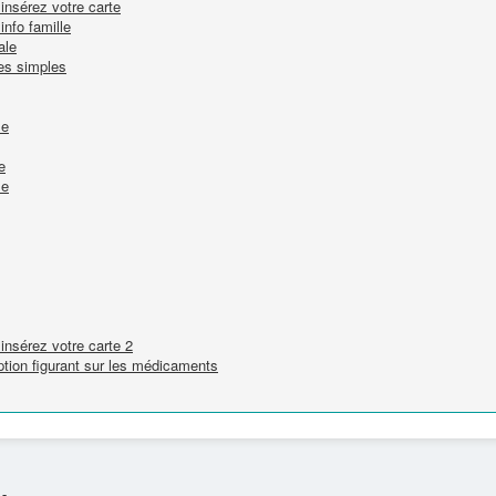
 insérez votre carte
info famille
ale
tes simples
le
e
le
 insérez votre carte 2
tion figurant sur les médicaments