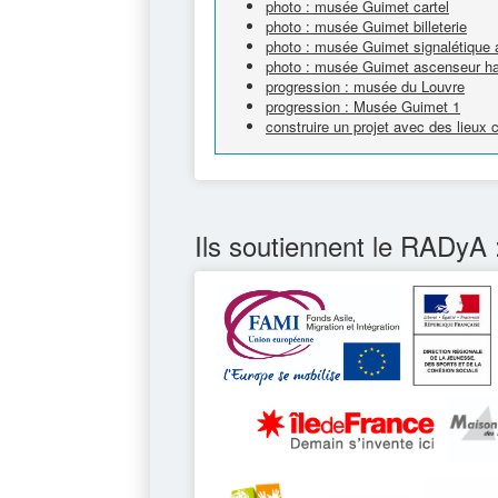
photo : musée Guimet cartel
photo : musée Guimet billeterie
photo : musée Guimet signalétique 
photo : musée Guimet ascenseur h
progression : musée du Louvre
progression : Musée Guimet 1
construire un projet avec des lieux
Ils soutiennent le RADyA 