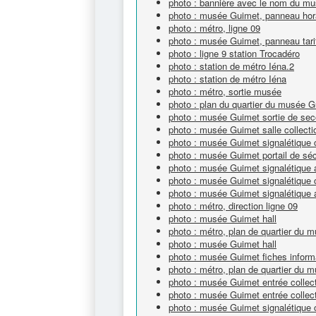
photo : bannière avec le nom du m
photo : musée Guimet, panneau hor
photo : métro, ligne 09
photo : musée Guimet, panneau tari
photo : ligne 9 station Trocadéro
photo : station de métro Iéna.2
photo : station de métro Iéna
photo : métro, sortie musée
photo : plan du quartier du musée 
photo : musée Guimet sortie de sec
photo : musée Guimet salle collecti
photo : musée Guimet signalétique c
photo : musée Guimet portail de séc
photo : musée Guimet signalétique
photo : musée Guimet signalétique c
photo : musée Guimet signalétique 
photo : métro, direction ligne 09
photo : musée Guimet hall
photo : métro, plan de quartier du
photo : musée Guimet hall
photo : musée Guimet fiches inform
photo : métro, plan de quartier du
photo : musée Guimet entrée collec
photo : musée Guimet entrée collec
photo : musée Guimet signalétique c