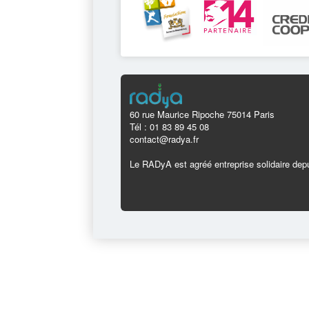
60 rue Maurice Ripoche 75014 Paris
Tél : 01 83 89 45 08
contact@radya.fr
Le RADyA est agréé entreprise solidaire depu