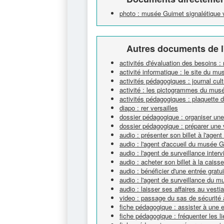
photo : musée Guimet signalétique v
Autres documents de l
activités d'évaluation des besoins 
activité informatique : le site du m
activités pédagogiques : journal cultu
activité : les pictogrammes du mus
activités pédagogiques : plaquette d
diapo : rer versailles
dossier pédagogique : organiser un
dossier pédagogique : préparer une 
audio : présenter son billet à l'age
audio : l'agent d'accueil du musée 
audio : l'agent de surveillance interv
audio : acheter son billet à la cai
audio : bénéficier d'une entrée gra
audio : l'agent de surveillance du 
audio : laisser ses affaires au vest
video : passage du sas de sécurit
fiche pédagogique : assister à une 
fiche pédagogique : fréquenter les li