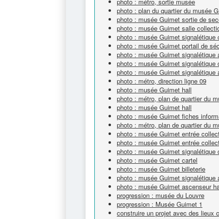
photo : métro, sortie musée
photo : plan du quartier du musée 
photo : musée Guimet sortie de sec
photo : musée Guimet salle collecti
photo : musée Guimet signalétique c
photo : musée Guimet portail de séc
photo : musée Guimet signalétique
photo : musée Guimet signalétique c
photo : musée Guimet signalétique 
photo : métro, direction ligne 09
photo : musée Guimet hall
photo : métro, plan de quartier du
photo : musée Guimet hall
photo : musée Guimet fiches inform
photo : métro, plan de quartier du
photo : musée Guimet entrée collec
photo : musée Guimet entrée collec
photo : musée Guimet signalétique c
photo : musée Guimet cartel
photo : musée Guimet billeterie
photo : musée Guimet signalétique 
photo : musée Guimet ascenseur h
progression : musée du Louvre
progression : Musée Guimet 1
construire un projet avec des lieux