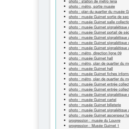
photo : station de métro Iéna
photo : métro, sortie musée
photo : plan du quartier du musée 
photo : musée Guimet sortie de sec
photo : musée Guimet salle collecti
photo : musée Guimet signalétique c
photo : musée Guimet portail de séc
photo : musée Guimet signalétique
photo : musée Guimet signalétique c
photo : musée Guimet signalétique 
photo : métro, direction ligne 09
photo : musée Guimet hall
photo : métro, plan de quartier du
photo : musée Guimet hall
photo : musée Guimet fiches inform
photo : métro, plan de quartier du
photo : musée Guimet entrée collec
photo : musée Guimet entrée collec
photo : musée Guimet signalétique c
photo : musée Guimet cartel
photo : musée Guimet billeterie
photo : musée Guimet signalétique 
photo : musée Guimet ascenseur h
progression : musée du Louvre
progression : Musée Guimet 1