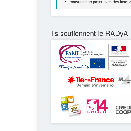
construire un projet avec des lieux
Ils soutiennent le RADyA 