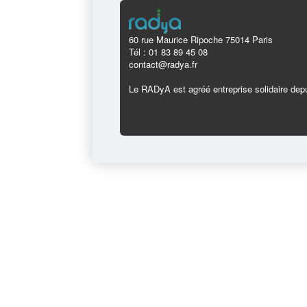
60 rue Maurice Ripoche 75014 Paris
Tél : 01 83 89 45 08
contact@radya.fr
Le RADyA est agréé entreprise solidaire depu