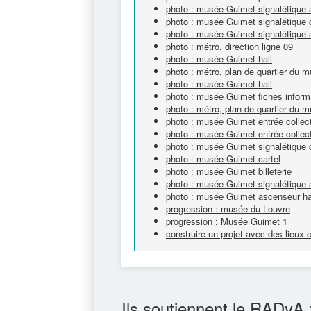
photo : musée Guimet signalétique
photo : musée Guimet signalétique c
photo : musée Guimet signalétique 
photo : métro, direction ligne 09
photo : musée Guimet hall
photo : métro, plan de quartier du
photo : musée Guimet hall
photo : musée Guimet fiches inform
photo : métro, plan de quartier du
photo : musée Guimet entrée collec
photo : musée Guimet entrée collec
photo : musée Guimet signalétique c
photo : musée Guimet cartel
photo : musée Guimet billeterie
photo : musée Guimet signalétique 
photo : musée Guimet ascenseur h
progression : musée du Louvre
progression : Musée Guimet 1
construire un projet avec des lieux
Ils soutiennent le RADyA 