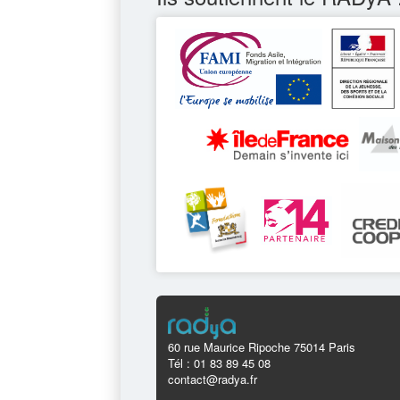
60 rue Maurice Ripoche 75014 Paris
Tél : 01 83 89 45 08
contact@radya.fr