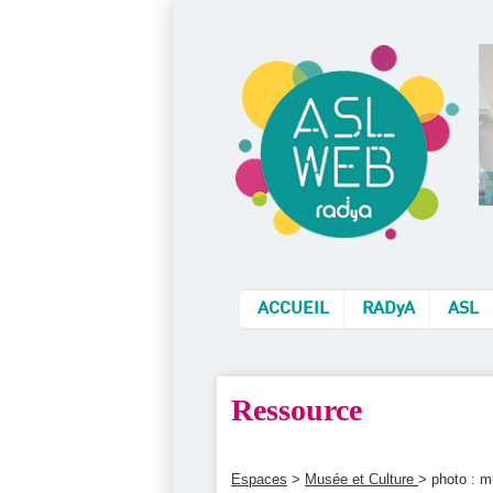
ACCUEIL
RADyA
ASL
Ressource
Espaces
>
Musée et Culture
> photo : m