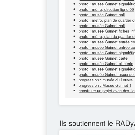
photo : musée Guimet signaléti
photo : métro, direction ligne 09
photo : musée Guimet hall
photo : métro, plan de quartier
photo : musée Guimet hall
photo : musée Guimet fiches in
photo : métro, plan de quartier
photo : musée Guimet entrée col
photo : musée Guimet entrée col
photo : musée Guimet signalétiq
photo : musée Guimet cartel
photo : musée Guimet billeterie
photo : musée Guimet signaléti
photo : musée Guimet ascenseu
progression : musée du Louvre
progression : Musée Guimet 1
construire un projet avec des l
Ils soutiennent le RADy